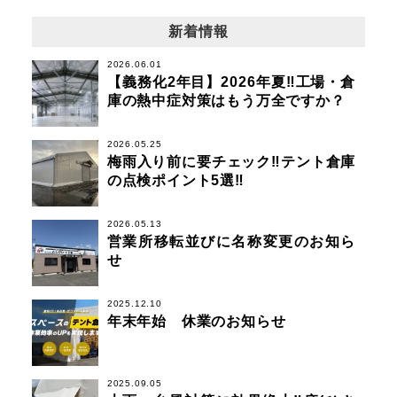
新着情報
2026.06.01
【義務化2年目】2026年夏‼工場・倉
庫の熱中症対策はもう万全ですか？
2026.05.25
梅雨入り前に要チェック‼テント倉庫
の点検ポイント5選‼
2026.05.13
営業所移転並びに名称変更のお知ら
せ
2025.12.10
年末年始 休業のお知らせ
2025.09.05