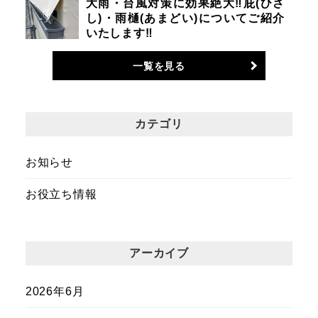
大雨・台風対策に効果絶大‼庇(ひさ
し)・雨樋(あまどい)についてご紹介
いたします‼
一覧を見る
カテゴリ
お知らせ
お役立ち情報
アーカイブ
2026年6月