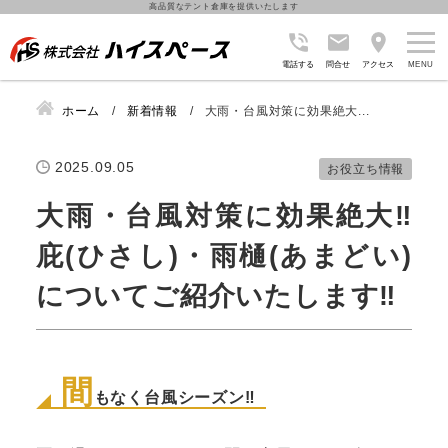
高品質なテント倉庫を提供いたします
電話する
問合せ
アクセス
ホーム
新着情報
大雨・台風対策に効果絶大...
2025.09.05
お役立ち情報
大雨・台風対策に効果絶大‼
庇(ひさし)・雨樋(あまどい)
についてご紹介いたします‼
間
もなく台風シーズン‼