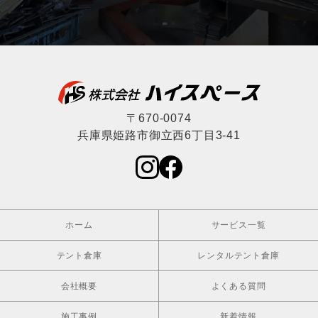
〒670-0074
兵庫県姫路市御立西6丁目3-41
ホーム
サービス一覧
テント倉庫
レンタルテント倉庫
会社概要
よくある質問
施工事例
新着情報