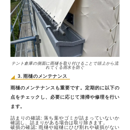
テント倉庫の側面に雨樋を取り付けることで頭上から流
れてくる雨水を防ぐ
3. 雨樋のメンテナンス
雨樋のメンテナンスも重要です。定期的に以下の
点をチェックし、必要に応じて清掃や修理を行い
ます。
詰まりの確認: 落ち葉やゴミが詰まっていないか
確認し、詰まりがある場合は取り除きます。
破損の確認: 雨樋や縦樋にひび割れや破損がない