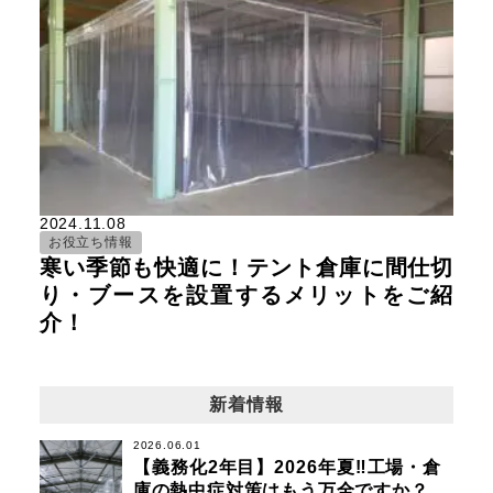
2024.11.08
お役立ち情報
寒い季節も快適に！テント倉庫に間仕切
り・ブースを設置するメリットをご紹
介！
新着情報
2026.06.01
【義務化2年目】2026年夏‼工場・倉
庫の熱中症対策はもう万全ですか？