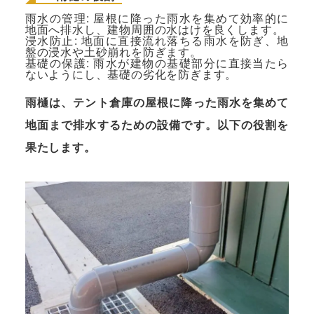
雨水の管理: 屋根に降った雨水を集めて効率的に
地面へ排水し、建物周囲の水はけを良くします。
浸水防止: 地面に直接流れ落ちる雨水を防ぎ、地
盤の浸水や土砂崩れを防ぎます。
基礎の保護: 雨水が建物の基礎部分に直接当たら
ないようにし、基礎の劣化を防ぎます。
雨樋は、テント倉庫の屋根に降った雨水を集めて
地面まで排水するための設備です。以下の役割を
果たします。