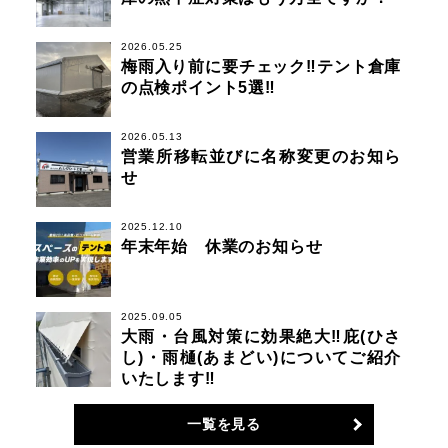
2026.05.25
梅雨入り前に要チェック‼テント倉庫
の点検ポイント5選‼
2026.05.13
営業所移転並びに名称変更のお知ら
せ
2025.12.10
年末年始 休業のお知らせ
2025.09.05
大雨・台風対策に効果絶大‼庇(ひさ
し)・雨樋(あまどい)についてご紹介
いたします‼
一覧を見る