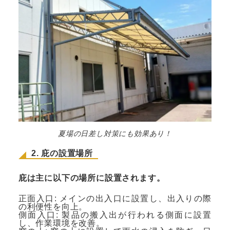
夏場の日差し対策にも効果あり！
2. 庇の設置場所
庇は主に以下の場所に設置されます。
正面入口: メインの出入口に設置し、出入りの際
の利便性を向上。
側面入口: 製品の搬入出が行われる側面に設置
し、作業環境を改善。