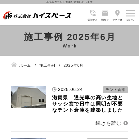
高品質なテント倉庫を提供いたします
電話する
問合せ
アクセス
施工事例 2025年6月
ホーム
施工事例
2025年6月
2025.06.24
テント倉庫
滋賀県 透光率の高い生地と
サッシ窓で日中は照明が不要
なテント倉庫を建築しました