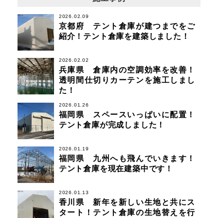
2026.02.09
京都府 テント倉庫が建つまでをご
紹介！テント倉庫を建築しました！
2026.02.02
兵庫県 倉庫内の空調効率を改善！
透明間仕切りカーテンを施工しまし
た！
2026.01.26
福岡県 スペースいっぱいに配置！
テント倉庫が完成しました！
2026.01.19
福岡県 九州へも飛んでいきます！
テント倉庫を現在建築中です！
2026.01.13
香川県 新年を新しい生地と共にス
タート！テント倉庫の生地替えを行